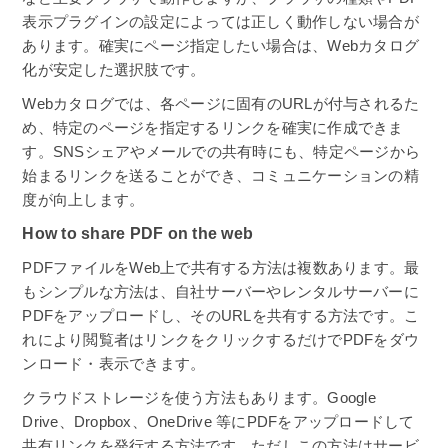
表示プラグインの設定によっては正しく動作しない場合が
あります。確実にページ指定したい場合は、Webカタログ
化が安定した選択肢です。
Webカタログでは、各ページに固有のURLが付与されるた
め、特定のページを指定するリンクを確実に作成できま
す。SNSシェアやメールでの共有時にも、特定ページから
始まるリンクを送ることができ、コミュニケーションの精
度が向上します。
How to share PDF on the web
PDFファイルをWeb上で共有する方法は複数あります。最
もシンプルな方法は、自社サーバーやレンタルサーバーに
PDFをアップロードし、そのURLを共有する方法です。こ
れにより閲覧者はリンクをクリックするだけでPDFをダウ
ンロード・表示できます。
クラウドストレージを使う方法もあります。Google
Drive、Dropbox、OneDrive 等にPDFをアップロードして
共有リンクを発行する方法です。ただしこの方法はサービ