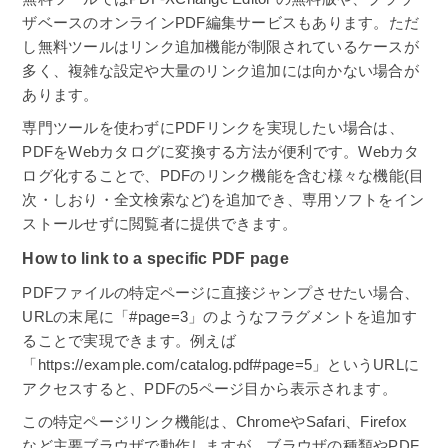
ザベースのオンラインPDF編集サービスもあります。ただ
し無料ツールはリンク追加機能が制限されているケースが
多く、複雑な設定や大量のリンク追加には向かない場合が
あります。
専門ツールを使わずにPDFリンクを実現したい場合は、
PDFをWebカタログに変換する方法が便利です。Webカタ
ログ化することで、PDFのリンク機能を含む様々な機能(目
次・しおり・全文検索など)を追加でき、専用ソフトをイン
ストールせずに閲覧者に提供できます。
How to link to a specific PDF page
PDFファイルの特定ページに直接ジャンプさせたい場合、
URLの末尾に「#page=3」のようなフラグメントを追加す
ることで実現できます。例えば
「https://example.com/catalog.pdf#page=5」というURLに
アクセスすると、PDFの5ページ目から表示されます。
この特定ページリンク機能は、ChromeやSafari、Firefox
など主要ブラウザで動作しますが、ブラウザの種類やPDF