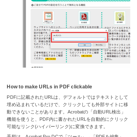
How to make URLs in PDF clickable
PDFに記載されたURLは、デフォルトではテキストとして
埋め込まれているだけで、クリックしても外部サイトに移
動できないことがあります。Acrobatの「自動URL検出」
機能を使うと、PDF内に書かれたURLを自動的にクリック
可能なリンク(ハイパーリンク)に変換できます。
手順は、Acrobat Pro DCで「ツール」→「PDFを編集」