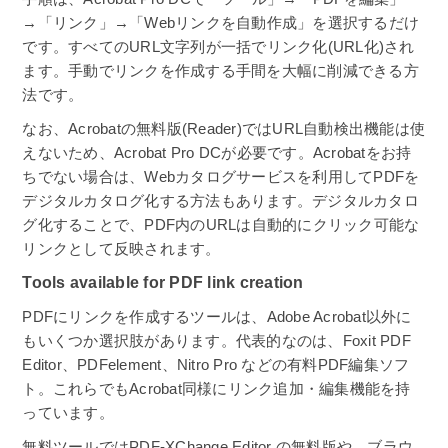
→「リンク」→「Webリンクを自動作成」を選択するだけ
です。すべてのURL文字列が一括でリンク化(URL化)され
ます。手動でリンクを作成する手間を大幅に削減できる方
法です。
なお、Acrobatの無料版(Reader)ではURL自動検出機能は使
えないため、Acrobat Pro DCが必要です。Acrobatをお持
ちでない場合は、Webカタログサービスを利用してPDFを
デジタルカタログ化する方法もあります。デジタルカタロ
グ化することで、PDF内のURLは自動的にクリック可能な
リンクとして反映されます。
Tools available for PDF link creation
PDFにリンクを作成するツールは、Adobe Acrobat以外に
もいくつか選択肢があります。代表的なのは、Foxit PDF
Editor、PDFelement、Nitro Pro などの有料PDF編集ソフ
ト。これらでもAcrobat同様にリンク追加・編集機能を持
っています。
無料ツールではPDF-XChange Editor の無料版や、ブラウ