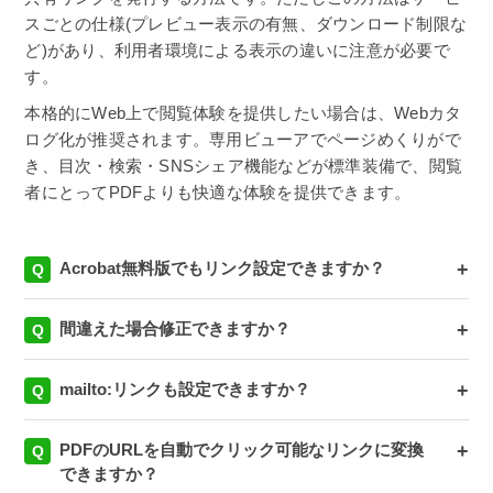
スごとの仕様(プレビュー表示の有無、ダウンロード制限な
ど)があり、利用者環境による表示の違いに注意が必要で
す。
本格的にWeb上で閲覧体験を提供したい場合は、Webカタ
ログ化が推奨されます。専用ビューアでページめくりがで
き、目次・検索・SNSシェア機能などが標準装備で、閲覧
者にとってPDFよりも快適な体験を提供できます。
Acrobat無料版でもリンク設定できますか？
+
間違えた場合修正できますか？
+
mailto:リンクも設定できますか？
+
PDFのURLを自動でクリック可能なリンクに変換
+
できますか？