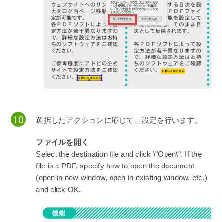
選択したアクションに応じて、設定を行います。
ファイルを開く
Select the destination file and click \"Open\". If the
file is a PDF, specify how to open the document
(open in new window, open in existing window, etc.)
and click OK.